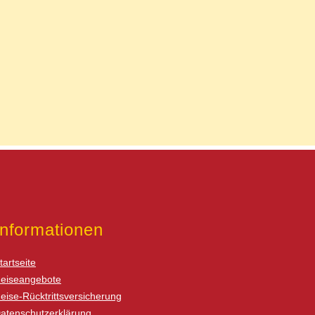
Informationen
tartseite
eiseangebote
eise-Rücktrittsversicherung
atenschutzerklärung