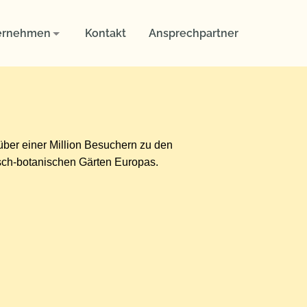
ernehmen
Kontakt
Ansprechpartner
 über einer Million Besuchern zu den
isch-botanischen Gärten Europas.