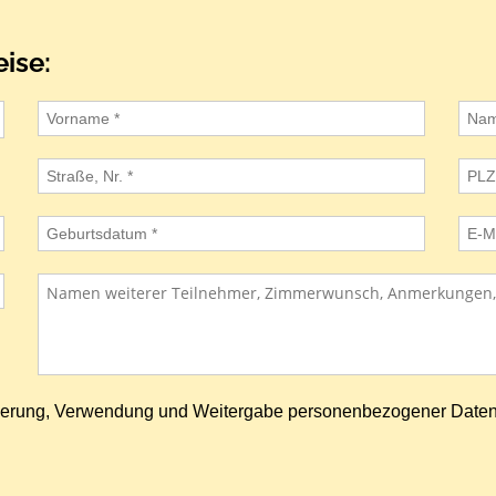
ise:
icherung, Verwendung und Weitergabe personenbezogener Date