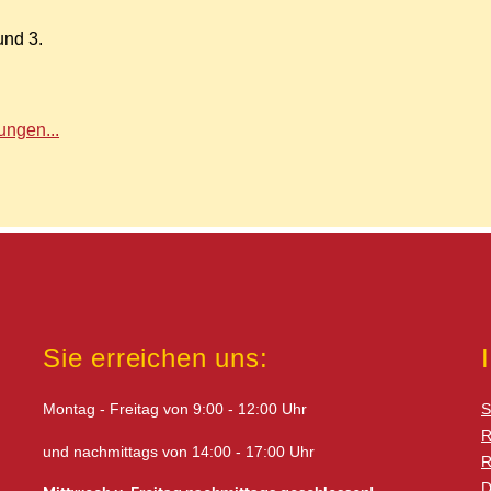
und 3.
ngen...
Sie erreichen uns:
Montag - Freitag von 9:00 - 12:00 Uhr
S
R
und nachmittags von 14:00 - 17:00 Uhr
R
D