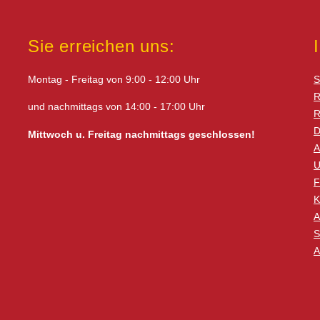
Sie erreichen uns:
Montag - Freitag von 9:00 - 12:00 Uhr
S
R
und nachmittags von 14:00 - 17:00 Uhr
R
D
Mittwoch u. Freitag nachmittags geschlossen!
A
U
F
K
A
S