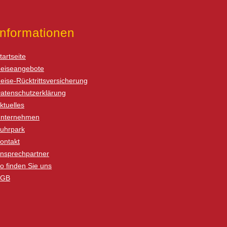
Informationen
tartseite
eiseangebote
eise-Rücktrittsversicherung
atenschutzerklärung
ktuelles
nternehmen
uhrpark
ontakt
nsprechpartner
o finden Sie uns
AGB