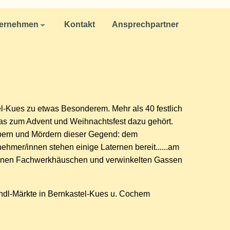
ernehmen
Kontakt
Ansprechpartner
Kues zu etwas Besonderem. Mehr als 40 festlich
, was zum Advent und Weihnachtsfest dazu gehört.
ubern und Mördern dieser Gegend: dem
ehmer/innen stehen einige Laternen bereit......am
chönen Fachwerkhäuschen und verwinkelten Gassen
indl-Märkte in Bernkastel-Kues u. Cochem