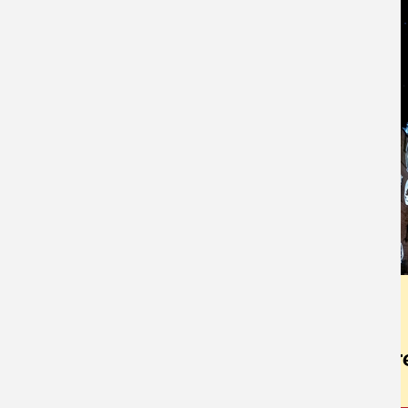
Zurück
Buchungsanfrage für diese Busre