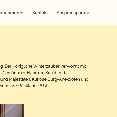
ernehmen
Kontakt
Ansprechpartner
g. Der Königliche Winterzauber verwöhnt mit
n Gemächern. Flanieren Sie über das
n und Majestäten. Kuriose Burg-Anekdoten und
nenglanz Rückfahrt 18 Uhr