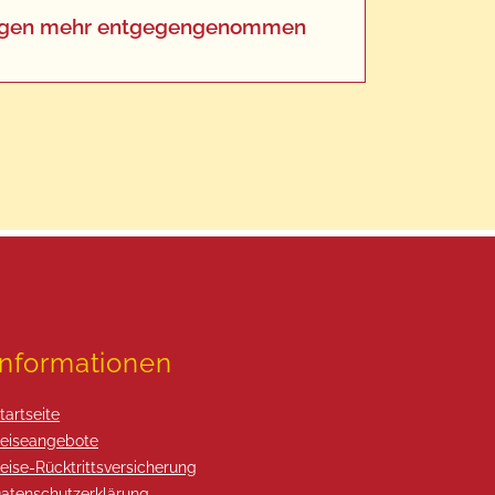
eldungen mehr entgegengenommen
Informationen
tartseite
eiseangebote
eise-Rücktrittsversicherung
atenschutzerklärung