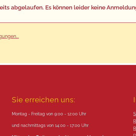
 bereits abgelaufen. Es können leider keine Anm
ungen...
Sie erreichen uns:
Montag - Freitag von 9:00 - 12:00 Uhr
S
R
und nachmittags von 14:00 - 17:00 Uhr
R
D