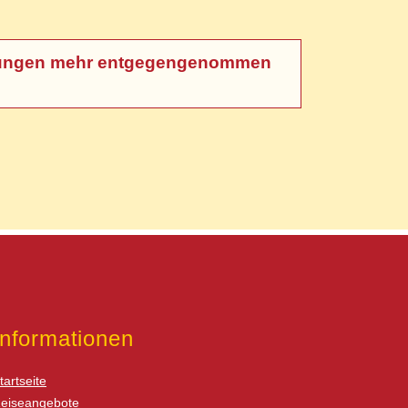
meldungen mehr entgegengenommen
Informationen
tartseite
eiseangebote