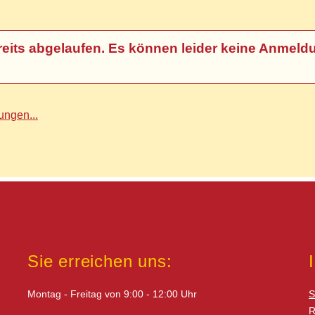
t bereits abgelaufen. Es können leider keine An
ngen...
Sie erreichen uns:
Montag - Freitag von 9:00 - 12:00 Uhr
S
R