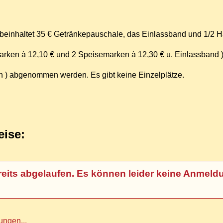
 beinhaltet 35 € Getränkepauschale, das Einlassband und 1/2 H
arken à 12,10 € und 2 Speisemarken à 12,30 € u. Einlassband 
h ) abgenommen werden. Es gibt keine Einzelplätze.
eise:
t bereits abgelaufen. Es können leider keine An
ngen...