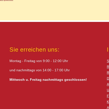
Sie erreichen uns:
Montag - Freitag von 9:00 - 12:00 Uhr
S
R
und nachmittags von 14:00 - 17:00 Uhr
R
D
Mittwoch u. Freitag nachmittags geschlossen!
A
U
F
K
A