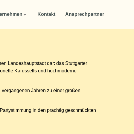
ernehmen
Kontakt
Ansprechpartner
chen Landeshauptstadt dar: das Stuttgarter
tionelle Karussells und hochmoderne
en vergangenen Jahren zu einer großen
 Partystimmung in den prächtig geschmückten