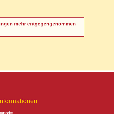
meldungen mehr entgegengenommen
Informationen
tartseite