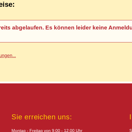
eise:
t bereits abgelaufen. Es können leider keine An
ngen...
Sie erreichen uns:
Montag - Freitag von 9:00 - 12:00 Uhr
S