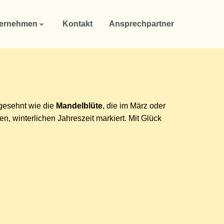
ernehmen
Kontakt
Ansprechpartner
igesehnt wie die
Mandelblüte
, die im März oder
en, winterlichen Jahreszeit markiert. Mit Glück