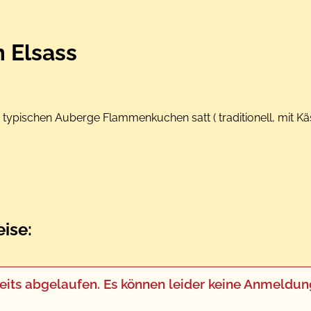
 Elsass
ner typischen Auberge Flammenkuchen satt ( traditionell, mit Kä
ise:
 bereits abgelaufen. Es können leider keine Anm