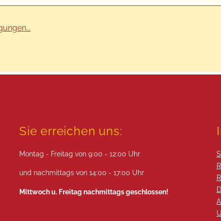
ungen...
Sie erreichen uns:
Montag - Freitag von 9:00 - 12:00 Uhr
S
R
und nachmittags von 14:00 - 17:00 Uhr
R
D
Mittwoch u. Freitag nachmittags geschlossen!
A
U