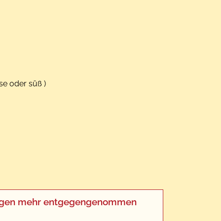
se oder süß )
eldungen mehr entgegengenommen