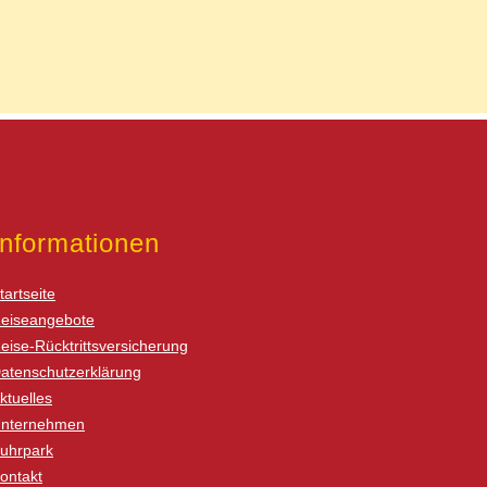
Informationen
tartseite
eiseangebote
eise-Rücktrittsversicherung
atenschutzerklärung
ktuelles
nternehmen
uhrpark
ontakt