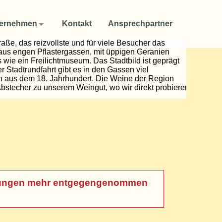
ernehmen
Kontakt
Ansprechpartner
ße, das reizvollste und für viele Besucher das
 aus engen Pflastergassen, mit üppigen Geranien
ie ein Freilichtmuseum. Das Stadtbild ist geprägt
Stadtrundfahrt gibt es in den Gassen viel
on aus dem 18. Jahrhundert. Die Weine der Region
Abstecher zu unserem Weingut, wo wir direkt probieren
meldungen mehr entgegengenommen